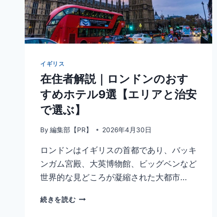
イギリス
在住者解説｜ロンドンのおす
すめホテル9選【エリアと治安
で選ぶ】
By
編集部【PR】
2026年4月30日
ロンドンはイギリスの首都であり、バッキ
ンガム宮殿、大英博物館、ビッグベンなど
世界的な見どころが凝縮された大都市…
在
続きを読む
住