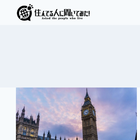
内
容
を
ス
キ
ッ
プ