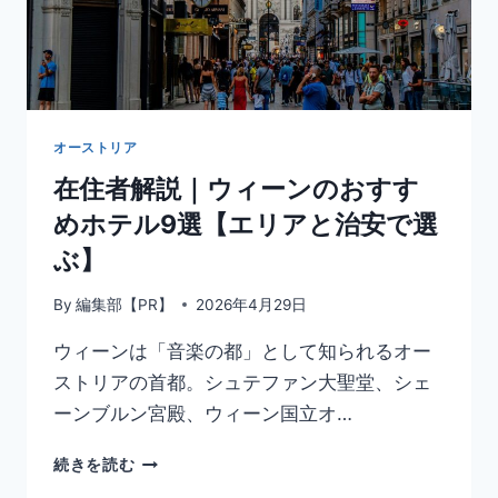
オーストリア
在住者解説｜ウィーンのおすす
めホテル9選【エリアと治安で選
ぶ】
By
編集部【PR】
2026年4月29日
ウィーンは「音楽の都」として知られるオー
ストリアの首都。シュテファン大聖堂、シェ
ーンブルン宮殿、ウィーン国立オ…
在
続きを読む
住